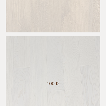
10002