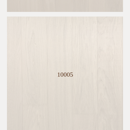
10005