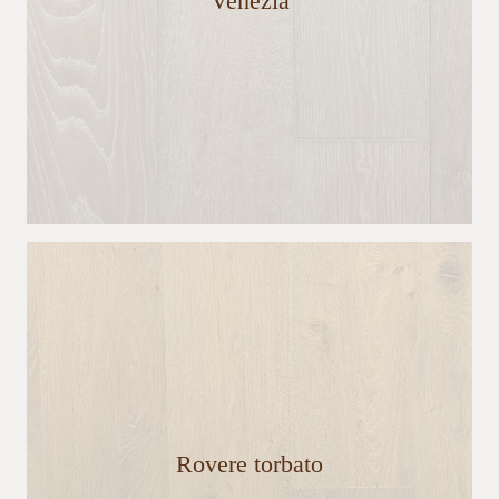
Venezia
Rovere torbato