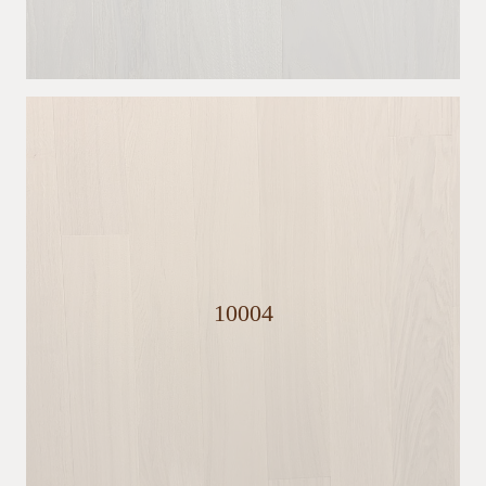
10004