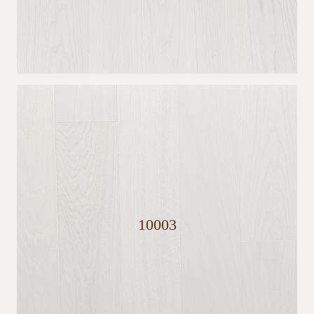
10003