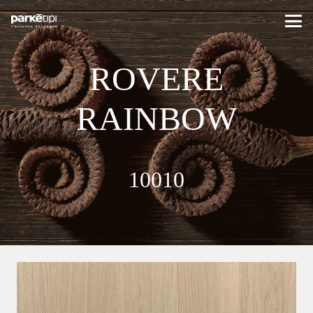
ROVERE
RAINBOW
10010