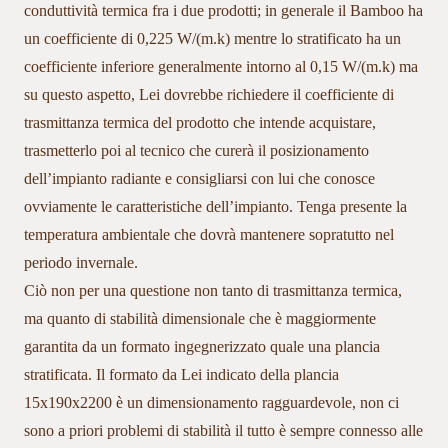
conduttività termica fra i due prodotti; in generale il Bamboo ha
un coefficiente di 0,225 W/(m.k) mentre lo stratificato ha un
coefficiente inferiore generalmente intorno al 0,15 W/(m.k) ma
su questo aspetto, Lei dovrebbe richiedere il coefficiente di
trasmittanza termica del prodotto che intende acquistare,
trasmetterlo poi al tecnico che curerà il posizionamento
dell’impianto radiante e consigliarsi con lui che conosce
ovviamente le caratteristiche dell’impianto. Tenga presente la
temperatura ambientale che dovrà mantenere sopratutto nel
periodo invernale.
Ciò non per una questione non tanto di trasmittanza termica,
ma quanto di stabilità dimensionale che è maggiormente
garantita da un formato ingegnerizzato quale una plancia
stratificata. Il formato da Lei indicato della plancia
15x190x2200 è un dimensionamento ragguardevole, non ci
sono a priori problemi di stabilità il tutto è sempre connesso alle