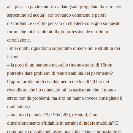
alla posa su pavimento riscaldato (sarà progettato da zero, con
serpentine ad acqua), sto trovando commenti e pareri
discordanti, e così ho pensato di chiedere consiglio su questo
forum che mi è sembrato il più professionale e serio in
circolazione.
I miei dubbi riguardano soprattutto dimensioni e struttura dei
listoni:
– la posa di un bamboo massello (mono-strato) di 15mm
potrebbe dare problemi di tenuta/stabilità del pavimento?
Oppure problemi di riscaldamento dei locali? (Uno dei
rivenditore che ho contattato mi ha assicurato che il mono-
strato non dà problemi, ma altri mi hanno invece consigliato il
multi-strato)
– una maxi plancia 15x190x2200, tre strati, è un
dimensionamento affidabile in termini di indeformabilità? E’
comunque consigliabile usare una colla silanica nonostante le